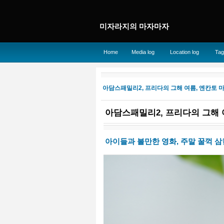
미자라지의 마자마자
Home
Media log
Location log
Tag
아담스패밀리2, 프리다의 그해 여름, 엔칸토 마
아담스패밀리2, 프리다의 그해 
아이들과 볼만한 영화, 주말 꿀꺽 