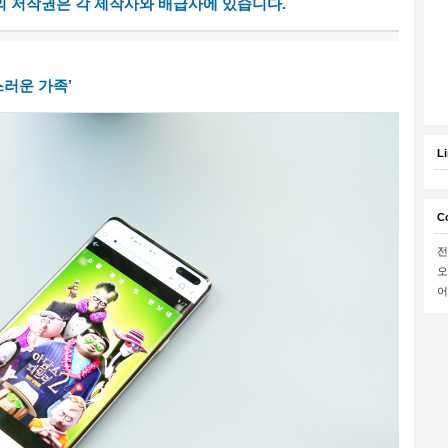
의 저작권은 각 제작사와 배급사에 있습니다.
스러운 가족’
L
C
전
오
어