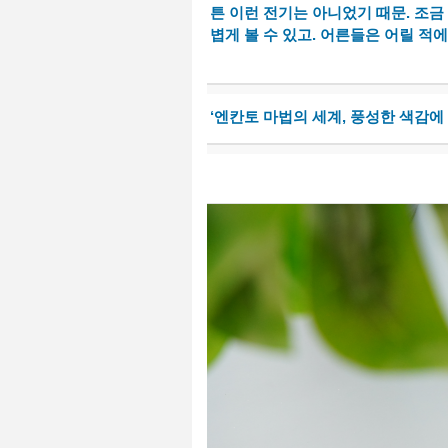
튼 이런 전기는 아니었기 때문. 조금
볍게 볼 수 있고. 어른들은 어릴 적
‘엔칸토 마법의 세계, 풍성한 색감에 