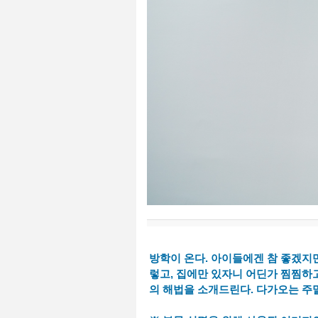
방학이 온다. 아이들에겐 참 좋겠지만
렇고, 집에만 있자니 어딘가 찜찜하고
의 해법을 소개드린다. 다가오는 주