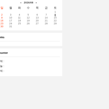
«
2026/08
»
일
월
화
수
목
금
토
1
2
3
4
5
6
7
8
9
10
11
12
13
14
15
16
17
18
19
20
21
22
23
24
25
26
27
28
29
30
31
inks
ounter
체 :
늘 :
제 :