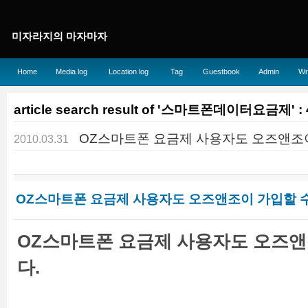
미자라지의 마자마자
Home
Media log
Location log
Tag
Guestbook
Admin
Wr
article search result of '스마트폰데이터요금제' : 
OZ스마트폰 요금제 사용자도 오즈앤조이
2010.03.31
OZ스마트폰 요금제 사용자도 오즈앤조이 가입할 수
OZ스마트폰 요금제 사용자도 오즈앤
다.