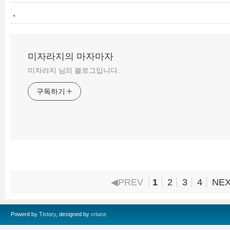
,
미자라지의 마자마자
미자라지 님의 블로그입니다.
구독하기
◀PREV
1
2
3
4
NE
Powerd by
Tistory
, designed by
criuce